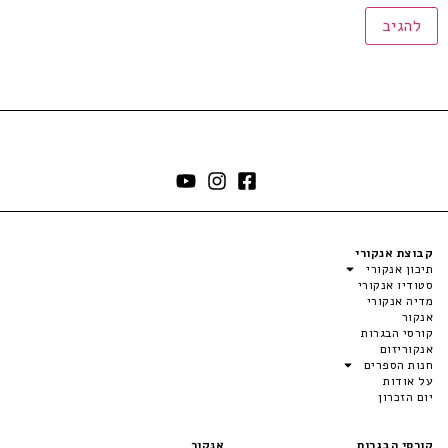
קבוצת אנקורי
תיכון אנקורי
סטודיו אנקורי
מדיה אנקורי
אנקור
קורסי הבגרות
אנקוריזום
חנות הספרים
על אודות
יום הזכרון
קורסי הבגרות
אנקור