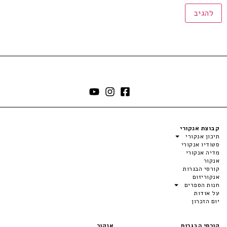
קבוצת אנקורי
תיכון אנקורי
סטודיו אנקורי
מדיה אנקורי
אנקור
קורסי הבגרות
אנקוריזום
חנות הספרים
על אודות
יום הזכרון
קורסי הבגרות
אנקור