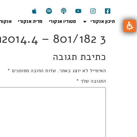
תיכון אנקורי
סטודיו אנקורי
מדיה אנקורי
אנקור
801ka2014.4 – 801/182 3 
כתיבת תגובה
האימייל לא יוצג באתר.
שדות החובה מסומנים
*
התגובה שלך
*