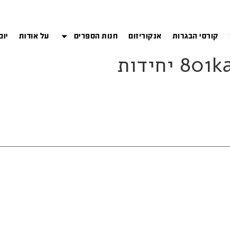
קורסי הבגרות
אנקוריזום
חנות הספרים
על אודות
יום
יחידות