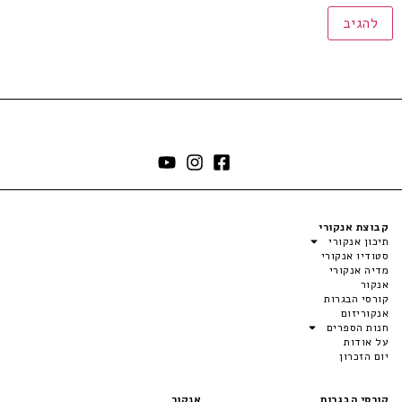
קבוצת אנקורי
תיכון אנקורי
סטודיו אנקורי
מדיה אנקורי
אנקור
קורסי הבגרות
אנקוריזום
חנות הספרים
על אודות
יום הזכרון
קורסי הבגרות
אנקור