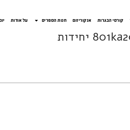
קורסי הבגרות
אנקוריזום
חנות הספרים
על אודות
יום
8 יחידות