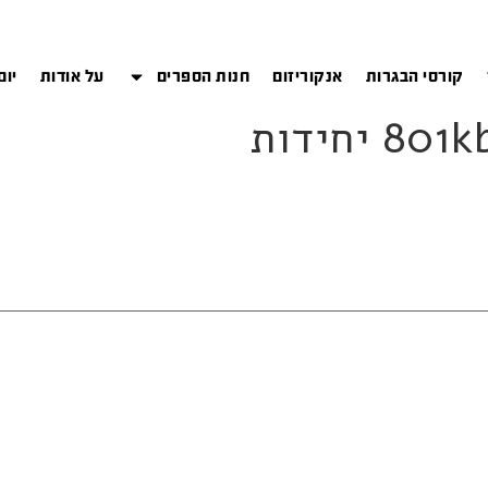
קורסי הבגרות
אנקוריזום
חנות הספרים
על אודות
יום
יחידות