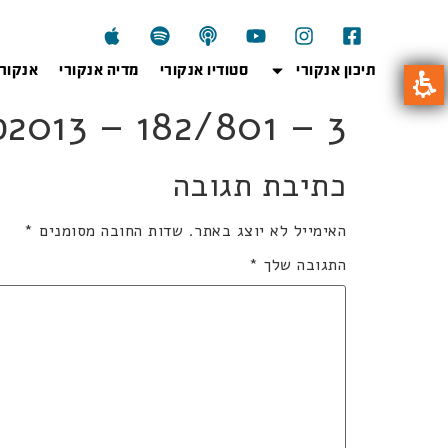
תיכון אנקורי
סטודיו אנקורי
מדיה אנקורי
אנקור
801kb2013 – 182/801 – 3 
כתיבת תגובה
האימייל לא יוצג באתר.
שדות החובה מסומנים
*
התגובה שלך
*