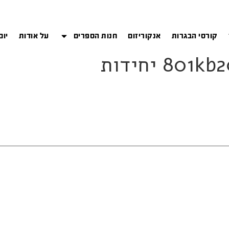
קורסי הבגרות
אנקוריזום
חנות הספרים
על אודות
יום
8 יחידות