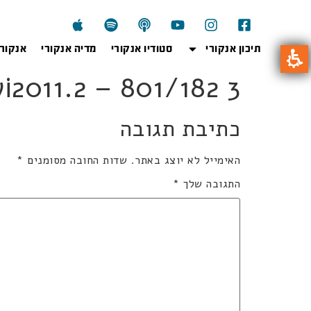
תיכון אנקורי
סטודיו אנקורי
מדיה אנקורי
אנקור
801wi2011.2 – 801/182 3 
כתיבת תגובה
האימייל לא יוצג באתר.
שדות החובה מסומנים
*
התגובה שלך
*