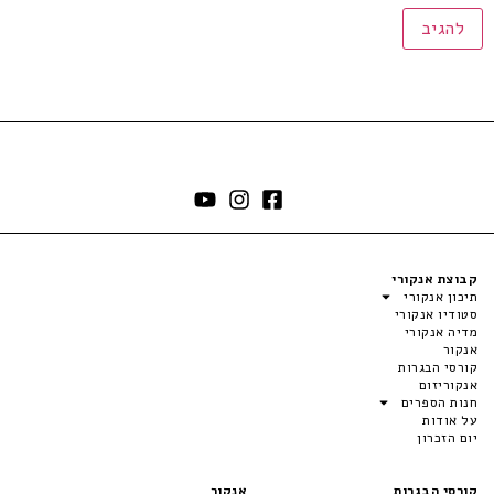
קבוצת אנקורי
תיכון אנקורי
סטודיו אנקורי
מדיה אנקורי
אנקור
קורסי הבגרות
אנקוריזום
חנות הספרים
על אודות
יום הזכרון
קורסי הבגרות
אנקור