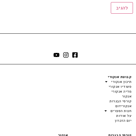
קבוצת אנקורי
תיכון אנקורי
סטודיו אנקורי
מדיה אנקורי
אנקור
קורסי הבגרות
אנקוריזום
חנות הספרים
על אודות
יום הזכרון
קורסי הבגרות
אנקור