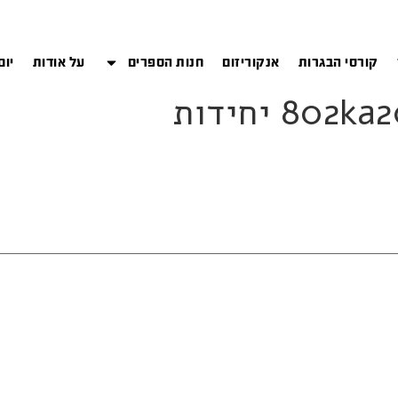
קורסי הבגרות
אנקוריזום
חנות הספרים
על אודות
יום
8 יחידות