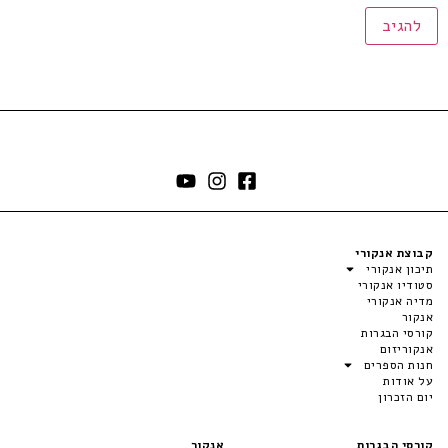
קבוצת אנקורי
תיכון אנקורי
סטודיו אנקורי
מדיה אנקורי
אנקור
קורסי הבגרות
אנקוריזום
חנות הספרים
על אודות
יום הזכרון
קורסי הבגרות
אנקור