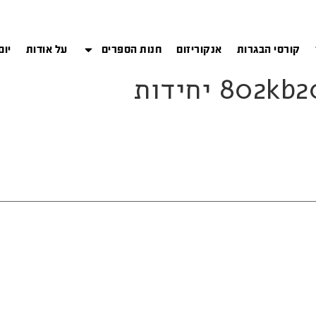
קורסי הבגרות
אנקוריזום
חנות הספרים
על אודות
יום
80 יחידות