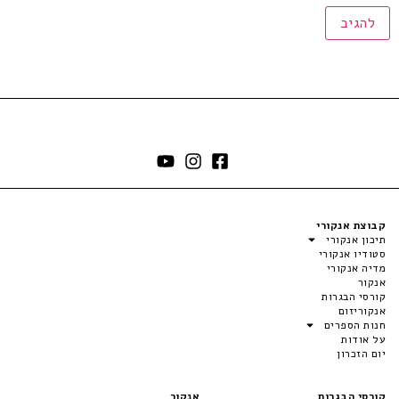
קבוצת אנקורי
תיכון אנקורי
סטודיו אנקורי
מדיה אנקורי
אנקור
קורסי הבגרות
אנקוריזום
חנות הספרים
על אודות
יום הזכרון
קורסי הבגרות
אנקור