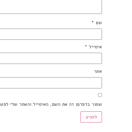
שם
*
אימייל
*
אתר
שמור בדפדפן זה את השם, האימייל והאתר שלי לפע