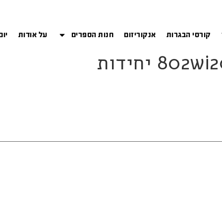
קורסי הבגרות
אנקוריזום
חנות הספרים
על אודות
יום
8 יחידות