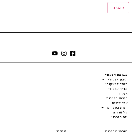
קבוצת אנקורי
תיכון אנקורי
סטודיו אנקורי
מדיה אנקורי
אנקור
קורסי הבגרות
אנקוריזום
חנות הספרים
על אודות
יום הזכרון
קורסי הבגרות
אנקור