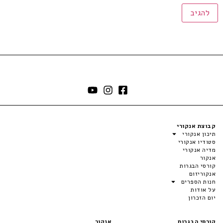
קבוצת אנקורי
תיכון אנקורי
סטודיו אנקורי
מדיה אנקורי
אנקור
קורסי הבגרות
אנקוריזום
חנות הספרים
על אודות
יום הזכרון
קורסי הבגרות
אנקור