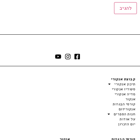
קבוצת אנקורי
תיכון אנקורי
סטודיו אנקורי
מדיה אנקורי
אנקור
קורסי הבגרות
אנקוריזום
חנות הספרים
על אודות
יום הזכרון
קורסי הבגרות
אנקור