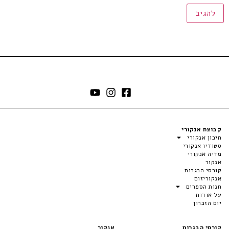
קבוצת אנקורי
תיכון אנקורי
סטודיו אנקורי
מדיה אנקורי
אנקור
קורסי הבגרות
אנקוריזום
חנות הספרים
על אודות
יום הזכרון
קורסי הבגרות
אנקור