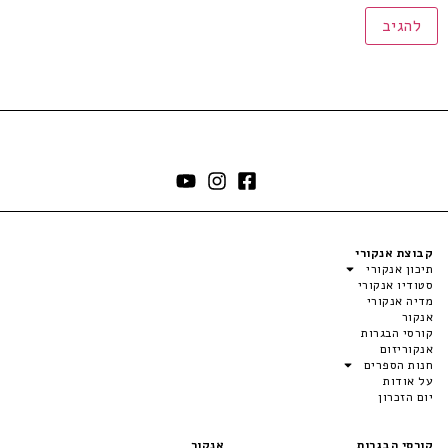
קבוצת אנקורי
תיכון אנקורי
סטודיו אנקורי
מדיה אנקורי
אנקור
קורסי הבגרות
אנקוריזום
חנות הספרים
על אודות
יום הזכרון
קורסי הבגרות
אנקור