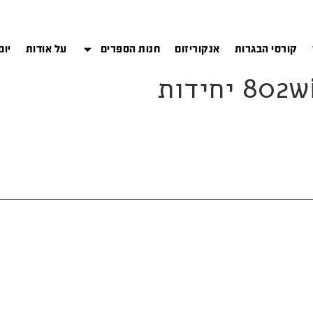
קורסי הבגרות
אנקוריזום
חנות הספרים
על אודות
יום
יחידות