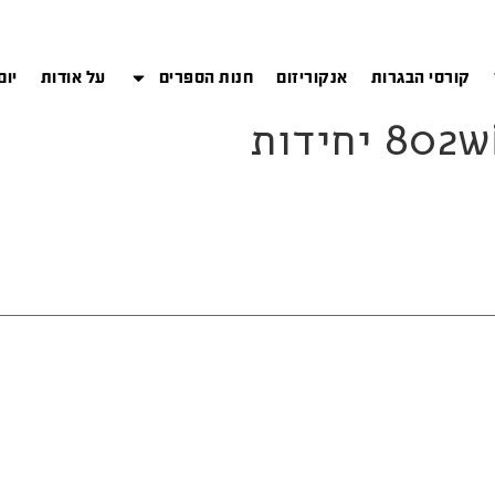
קורסי הבגרות
אנקוריזום
חנות הספרים
על אודות
יום
יחידות