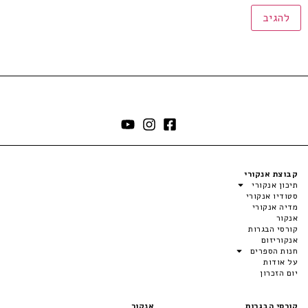
קבוצת אנקורי
תיכון אנקורי
סטודיו אנקורי
מדיה אנקורי
אנקור
קורסי הבגרות
אנקוריזום
חנות הספרים
על אודות
יום הזכרון
קורסי הבגרות
אנקור