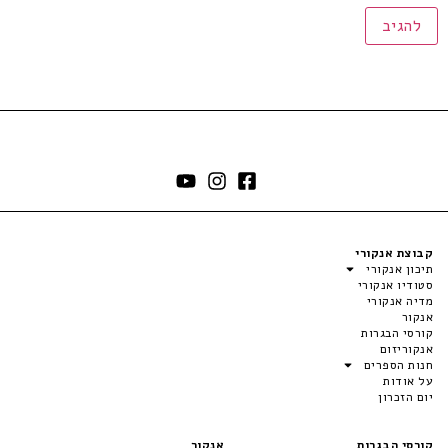
קבוצת אנקורי
תיכון אנקורי
סטודיו אנקורי
מדיה אנקורי
אנקור
קורסי הבגרות
אנקוריזום
חנות הספרים
על אודות
יום הזכרון
קורסי הבגרות
אנקור