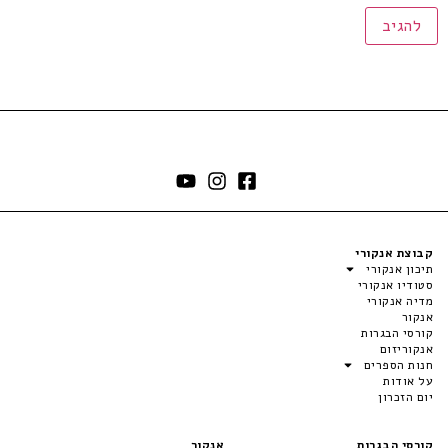
קבוצת אנקורי
תיכון אנקורי
סטודיו אנקורי
מדיה אנקורי
אנקור
קורסי הבגרות
אנקוריזום
חנות הספרים
על אודות
יום הזכרון
קורסי הבגרות
אנקור