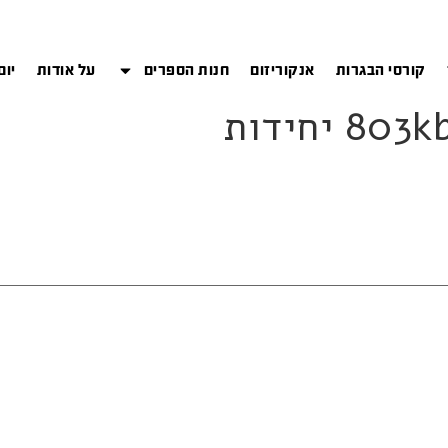
קורסי הבגרות
אנקוריזום
חנות הספרים
על אודות
יום
יחידות