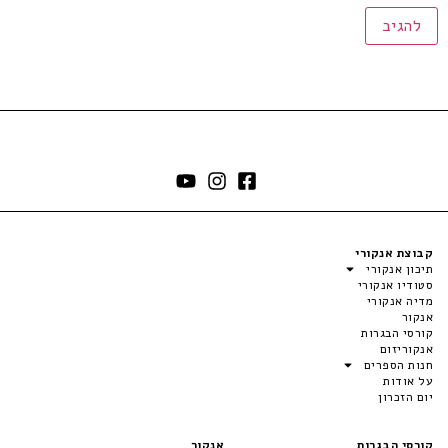
קבוצת אנקורי
תיכון אנקורי
סטודיו אנקורי
מדיה אנקורי
אנקור
קורסי הבגרות
אנקוריזום
חנות הספרים
על אודות
יום הזכרון
קורסי הבגרות
אנקור