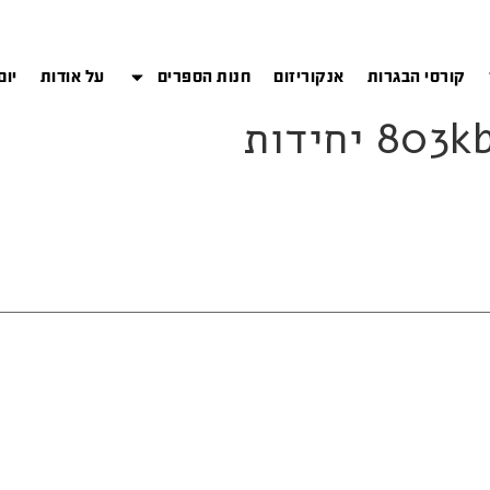
קורסי הבגרות
אנקוריזום
חנות הספרים
על אודות
יום
יחידות