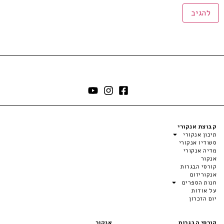
קבוצת אנקורי
תיכון אנקורי
סטודיו אנקורי
מדיה אנקורי
אנקור
קורסי הבגרות
אנקוריזום
חנות הספרים
על אודות
יום הזכרון
קורסי הבגרות
אנקור