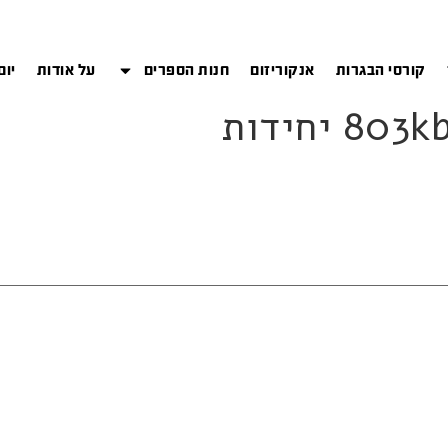
קורסי הבגרות
אנקוריזום
חנות הספרים
על אודות
יום
 יחידות