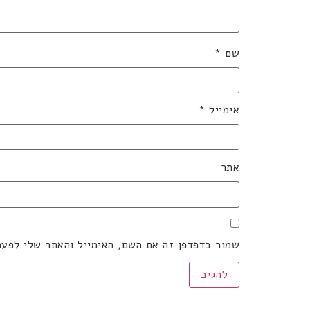
שם
*
אימייל
*
אתר
שמור בדפדפן זה את השם, האימייל והאתר שלי לפע