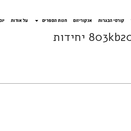
קורסי הבגרות
אנקוריזום
חנות הספרים
על אודות
יום
80 יחידות