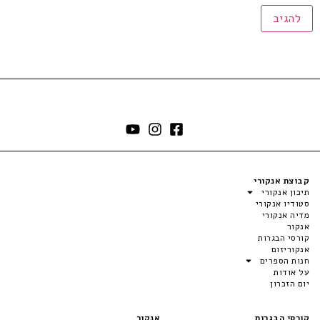
קבוצת אנקורי
תיכון אנקורי
סטודיו אנקורי
מדיה אנקורי
אנקור
קורסי הבגרות
אנקוריזום
חנות הספרים
על אודות
יום הזכרון
קורסי הבגרות
אנקור