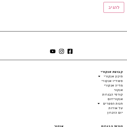
קבוצת אנקורי
תיכון אנקורי
סטודיו אנקורי
מדיה אנקורי
אנקור
קורסי הבגרות
אנקוריזום
חנות הספרים
על אודות
יום הזכרון
קורסי הבגרות
אנקור