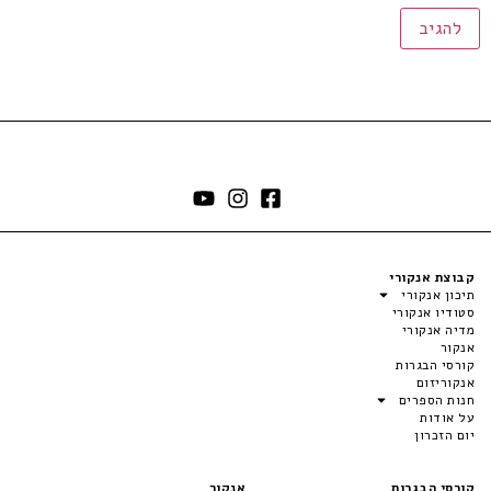
קבוצת אנקורי
תיכון אנקורי
סטודיו אנקורי
מדיה אנקורי
אנקור
קורסי הבגרות
אנקוריזום
חנות הספרים
על אודות
יום הזכרון
קורסי הבגרות
אנקור