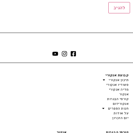
קבוצת אנקורי
תיכון אנקורי
סטודיו אנקורי
מדיה אנקורי
אנקור
קורסי הבגרות
אנקוריזום
חנות הספרים
על אודות
יום הזכרון
קורסי הבגרות
אנקור