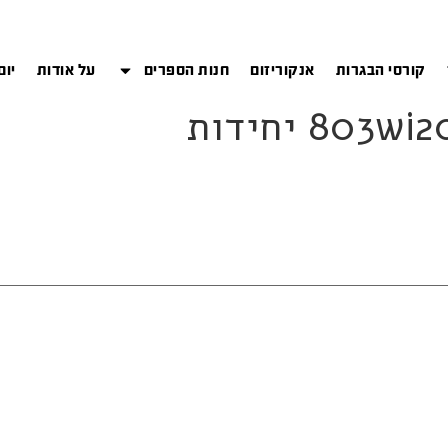
קורסי הבגרות
אנקוריזום
חנות הספרים
על אודות
יום
80 יחידות