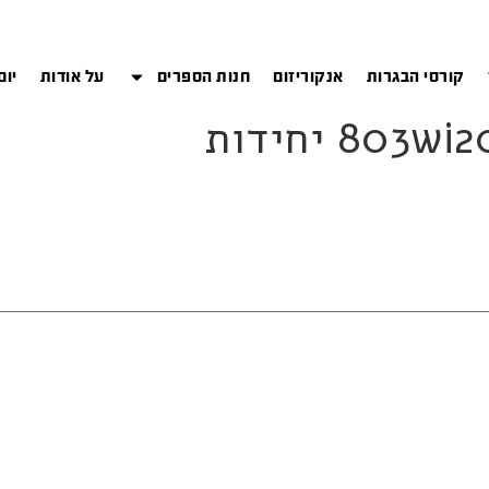
קורסי הבגרות
אנקוריזום
חנות הספרים
על אודות
יום
80 יחידות