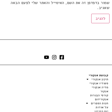
שמור בדפדפן זה את השם, האימייל והאתר שלי לפעם הבאה
שאגיב.
קבוצת אנקורי
תיכון אנקורי
סטודיו אנקורי
מדיה אנקורי
אנקור
קורסי הבגרות
אנקוריזום
חנות הספרים
על אודות
יום הזכרון