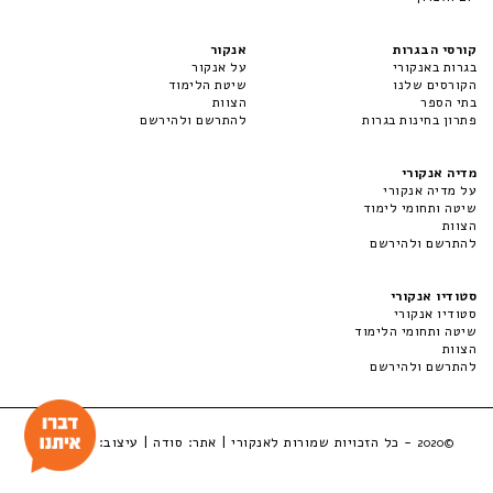
קורסי הבגרות
אנקור
בגרות באנקורי
על אנקור
הקורסים שלנו
שיטת הלימוד
בתי הספר
הצוות
פתרון בחינות בגרות
להתרשם ולהירשם
מדיה אנקורי
על מדיה אנקורי
שיטה ותחומי לימוד
הצוות
להתרשם ולהירשם
סטודיו אנקורי
סטודיו אנקורי
שיטה ותחומי הלימוד
הצוות
להתרשם ולהירשם
- כל הזכויות שמורות לאנקורי | אתר:
סודה
| עיצוב:
LuckyBox
©2020