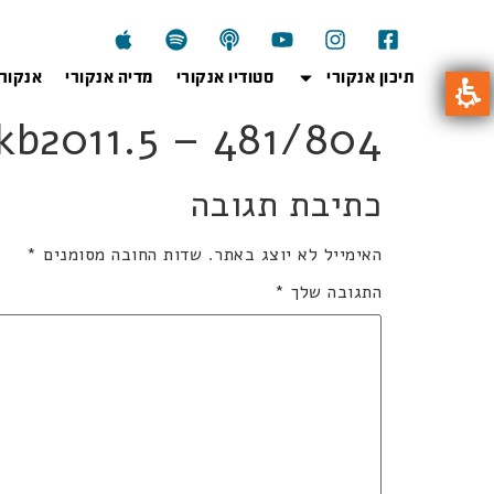
תיכון אנקורי
סטודיו אנקורי
מדיה אנקורי
אנקור
804kb2011.5 – 481/804 בינוני 4 
כתיבת תגובה
האימייל לא יוצג באתר.
שדות החובה מסומנים
*
התגובה שלך
*