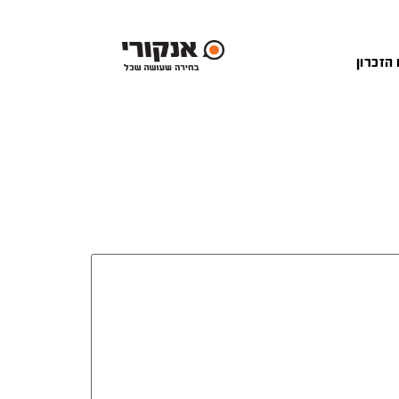
 הזכרון