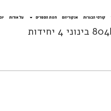
קורסי הבגרות
אנקוריזום
חנות הספרים
על אודות
יום
יחידות