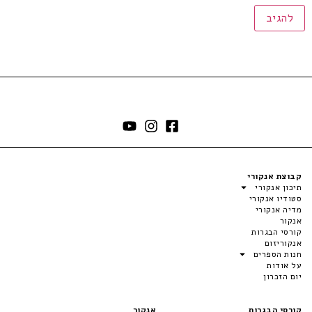
קבוצת אנקורי
תיכון אנקורי
סטודיו אנקורי
מדיה אנקורי
אנקור
קורסי הבגרות
אנקוריזום
חנות הספרים
על אודות
יום הזכרון
קורסי הבגרות
אנקור