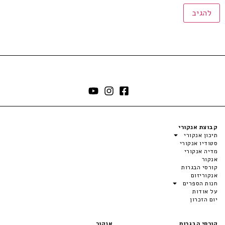
קבוצת אנקורי
תיכון אנקורי
סטודיו אנקורי
מדיה אנקורי
אנקור
קורסי הבגרות
אנקוריזום
חנות הספרים
על אודות
יום הזכרון
קורסי הבגרות
אנקור