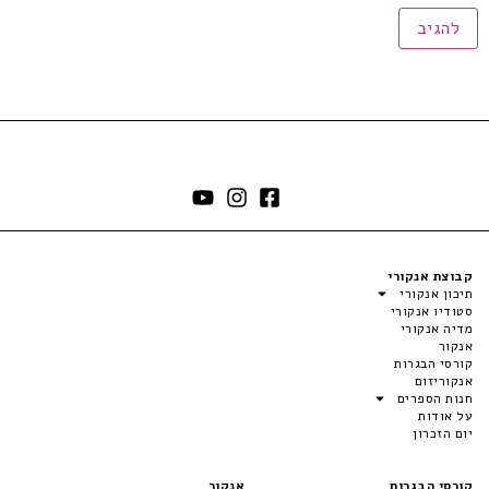
קבוצת אנקורי
תיכון אנקורי
סטודיו אנקורי
מדיה אנקורי
אנקור
קורסי הבגרות
אנקוריזום
חנות הספרים
על אודות
יום הזכרון
קורסי הבגרות
אנקור