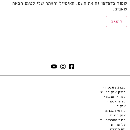
שמור בדפדפן זה את השם, האימייל והאתר שלי לפעם הבאה
שאגיב.
קבוצת אנקורי
תיכון אנקורי
סטודיו אנקורי
מדיה אנקורי
אנקור
קורסי הבגרות
אנקוריזום
חנות הספרים
על אודות
יום הזכרון