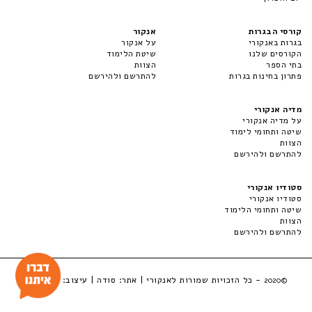
קורסי הבגרות
אנקור
בגרות באנקורי
על אנקור
הקורסים שלנו
שיטת הלימוד
בתי הספר
הצוות
פתרון בחינות בגרות
להתרשם ולהירשם
מדיה אנקורי
על מדיה אנקורי
שיטה ותחומי לימוד
הצוות
להתרשם ולהירשם
סטודיו אנקורי
סטודיו אנקורי
שיטה ותחומי הלימוד
הצוות
להתרשם ולהירשם
- כל הזכויות שמורות לאנקורי | אתר:
סודה
| עיצוב:
LuckyBox
©2020