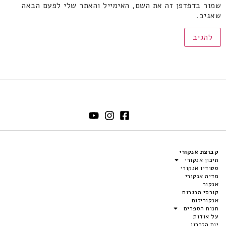
שמור בדפדפן זה את השם, האימייל והאתר שלי לפעם הבאה
שאגיב.
קבוצת אנקורי
תיכון אנקורי
סטודיו אנקורי
מדיה אנקורי
אנקור
קורסי הבגרות
אנקוריזום
חנות הספרים
על אודות
יום הזכרון