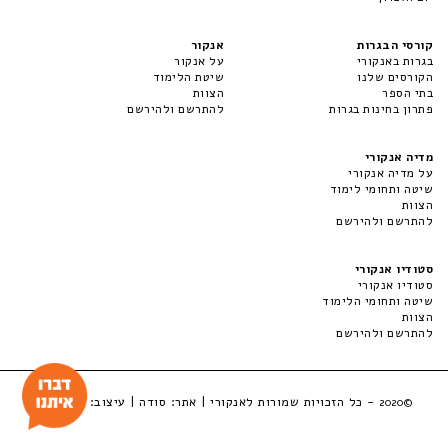
קורסי הבגרות
אנקור
בגרות באנקורי
על אנקור
הקורסים שלנו
שיטת הלימוד
בתי הספר
הצוות
פתרון בחינות בגרות
להתרשם ולהירשם
מדיה אנקורי
על מדיה אנקורי
שיטה ותחומי לימוד
הצוות
להתרשם ולהירשם
סטודיו אנקורי
סטודיו אנקורי
שיטה ותחומי הלימוד
הצוות
להתרשם ולהירשם
- כל הזכויות שמורות לאנקורי | אתר:
סודה
| עיצוב:
LuckyBox
©2020