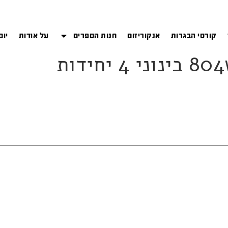
קורסי הבגרות
אנקוריזום
חנות הספרים
על אודות
יום
יחידות