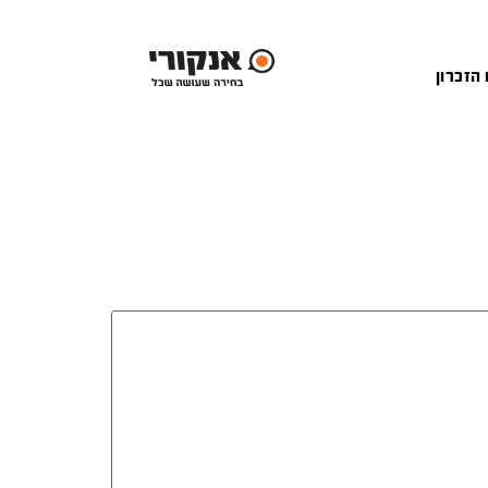
 הזכרון