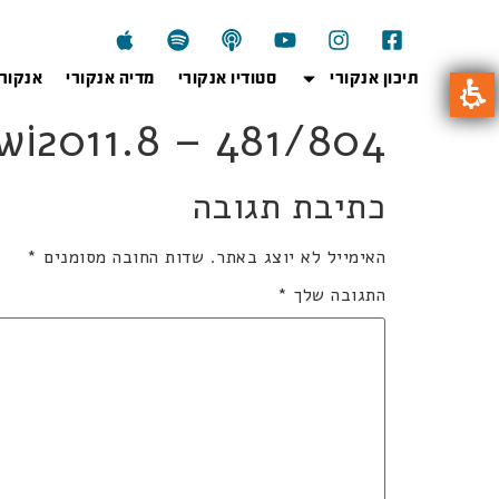
תיכון אנקורי
סטודיו אנקורי
מדיה אנקורי
אנקור
804wi2011.8 – 481/804 בינוני 4 
כתיבת תגובה
האימייל לא יוצג באתר.
שדות החובה מסומנים
*
התגובה שלך
*