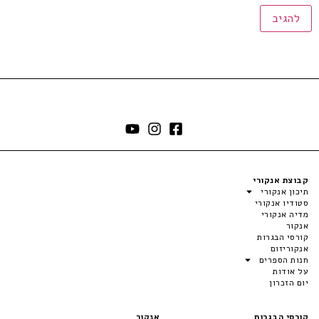
קבוצת אנקורי
תיכון אנקורי
סטודיו אנקורי
מדיה אנקורי
אנקור
קורסי הבגרות
אנקוריזום
חנות הספרים
על אודות
יום הזכרון
קורסי הבגרות
אנקור