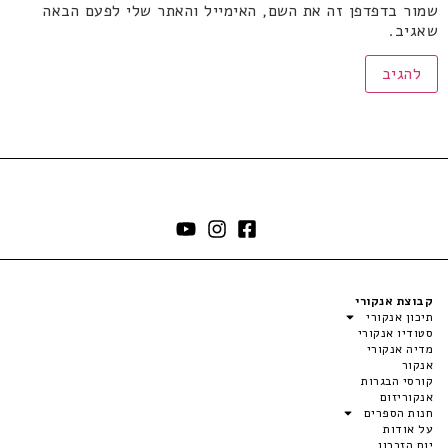
שמור בדפדפן זה את השם, האימייל והאתר שלי לפעם הבאה
שאגיב.
קבוצת אנקורי
תיכון אנקורי
סטודיו אנקורי
מדיה אנקורי
אנקור
קורסי הבגרות
אנקוריזום
חנות הספרים
על אודות
יום הזכרון