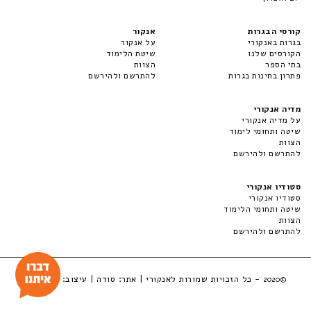
קורסי הבגרות
אנקור
בגרות באנקורי
על אנקור
הקורסים שלנו
שיטת הלימוד
בתי הספר
הצוות
פתרון בחינות בגרות
להתרשם ולהירשם
מדיה אנקורי
על מדיה אנקורי
שיטה ותחומי לימוד
הצוות
להתרשם ולהירשם
סטודיו אנקורי
סטודיו אנקורי
שיטה ותחומי הלימוד
הצוות
להתרשם ולהירשם
- כל הזכויות שמורות לאנקורי | אתר:
סודה
| עיצוב:
LuckyBox
©2020