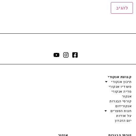
קבוצת אנקורי
תיכון אנקורי
סטודיו אנקורי
מדיה אנקורי
אנקור
קורסי הבגרות
אנקוריזום
חנות הספרים
על אודות
יום הזכרון
קורסי הבגרות
אנקור