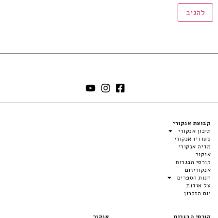
קבוצת אנקורי
תיכון אנקורי
סטודיו אנקורי
מדיה אנקורי
אנקור
קורסי הבגרות
אנקוריזום
חנות הספרים
על אודות
יום הזכרון
קורסי הבגרות
אנקור