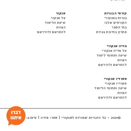
קורסי הבגרות
אנקור
בגרות באנקורי
על אנקור
הקורסים שלנו
שיטת הלימוד
בתי הספר
הצוות
פתרון בחינות בגרות
להתרשם ולהירשם
מדיה אנקורי
על מדיה אנקורי
שיטה ותחומי לימוד
הצוות
להתרשם ולהירשם
סטודיו אנקורי
סטודיו אנקורי
שיטה ותחומי הלימוד
הצוות
להתרשם ולהירשם
- כל הזכויות שמורות לאנקורי | אתר:
סודה
| עיצוב:
LuckyBox
©2020