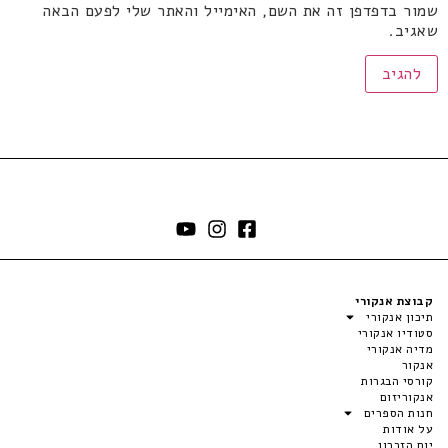
שמור בדפדפן זה את השם, האימייל והאתר שלי לפעם הבאה
שאגיב.
קבוצת אנקורי
תיכון אנקורי
סטודיו אנקורי
מדיה אנקורי
אנקור
קורסי הבגרות
אנקוריזום
חנות הספרים
על אודות
יום הזכרון